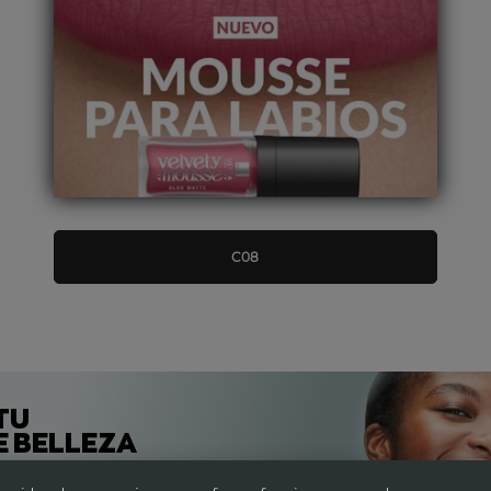
C08
TU
E BELLEZA