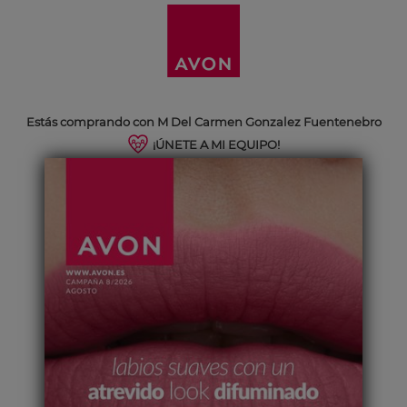
Estás comprando con M Del Carmen Gonzalez Fuentenebro
¡ÚNETE A MI EQUIPO!