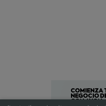
COMIENZA 
NEGOCIO D
CON AVON